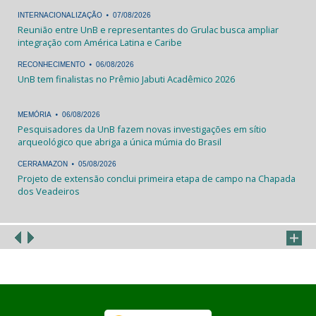
.
INTERNACIONALIZAÇÃO
07/08/2026
Reunião entre UnB e representantes do Grulac busca ampliar
integração com América Latina e Caribe
.
RECONHECIMENTO
06/08/2026
UnB tem finalistas no Prêmio Jabuti Acadêmico 2026
.
MEMÓRIA
06/08/2026
Pesquisadores da UnB fazem novas investigações em sítio
arqueológico que abriga a única múmia do Brasil
.
CERRAMAZON
05/08/2026
Projeto de extensão conclui primeira etapa de campo na Chapada
dos Veadeiros