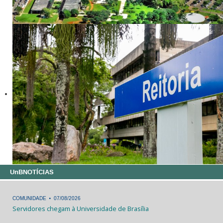
UnBNOTÍCIAS
.
COMUNIDADE
07/08/2026
Servidores chegam à Universidade de Brasília